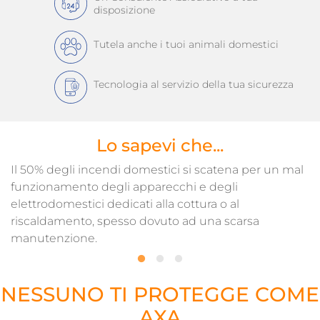
disposizione
Tutela anche i tuoi animali domestici
Tecnologia al servizio della tua sicurezza
Lo sapevi che...
Il 50% degli incendi domestici si scatena per un mal
L
funzionamento degli apparecchi e degli
p
elettrodomestici dedicati alla cottura o al
a
riscaldamento, spesso dovuto ad una scarsa
manutenzione.
NESSUNO TI PROTEGGE COME
AXA