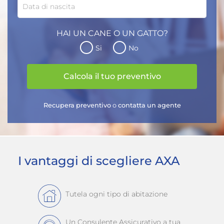
Data di nascita
HAI UN CANE O UN GATTO?
Si
No
Calcola il tuo preventivo
Recupera preventivo
o
contatta un agente
I vantaggi di scegliere AXA
Tutela ogni tipo di abitazione
Un Consulente Assicurativo a tua