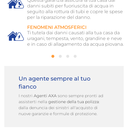
Questa garanzia assicura la tua casa dai
danni subiti per fuoriuscita di acqua in
he
seguito alla rottura di tubi e copre le spese
a.
per la riparazione del danno.
FENOMENI ATMOSFERICI
24
Ti tutela dai danni causati alla tua casa da
uragani, tempesta, vento, grandine e neve
e
e in caso di allagamento da acqua piovana.
Un agente sempre al tuo
fianco
I nostri
Agenti AXA
sono sempre pronti ad
assisterti nella
gestione della tua polizza
:
dalla denuncia dei sinistri all'acquisto di
nuove garanzie e formule di protezione.