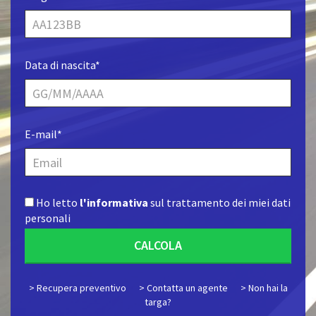
Data di nascita*
E-mail*
Ho letto
l'informativa
sul trattamento dei miei dati
personali
CALCOLA
> Recupera preventivo
> Contatta un agente
> Non hai la
targa?