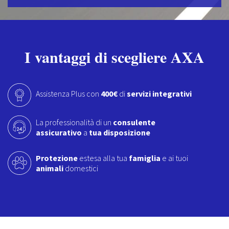
I vantaggi di scegliere AXA
Assistenza Plus con
400€
di
servizi integrativi
La professionalità di un
consulente
assicurativo
a
tua disposizione
Protezione
estesa alla tua
famiglia
e ai tuoi
animali
domestici