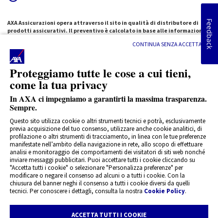
Feedback
AXA Assicurazioni opera attraverso il sito in qualità di distributore di
prodotti assicurativi. Il preventivo è calcolato in base alle informazioni
fornite, costituenti sia singolarmente, sia nel complesso, elementi
CONTINUA SENZA ACCETTARE
fondamentali per la determinazione del profilo di rischio e della relativa
tariffazione. Le informazioni non fornite o non corrispondenti alla realtà
possono comportare l’annullamento del contratto, la riduzione
Proteggiamo tutte le cose a cui tieni,
dell’indennizzo e, in caso di informazioni incongruenti rispetto alla base
dati ANIA, l’impossibilità di procedere con l’acquisto online.
come la tua privacy
Il preventivo ha una durata massima di sessanta giorni dal momento in cui
In AXA ci impegniamo a garantirti la massima trasparenza.
è stato emesso ed è rilasciato sulla base del prodotto in distribuzione al
momento della sua emissione. Il preventivo decade e deve considerarsi
Sempre.
privo di effetti, qualora al momento della manifestazione d'interesse da
Questo sito utilizza cookie o altri strumenti tecnici e potrà, esclusivamente
parte del cliente, il prodotto non sia più in distribuzione o sia stato
previa acquisizione del tuo consenso, utilizzare anche cookie analitici, di
sostituito da una nuova edizione secondo quanto pubblicato sul sito
profilazione o altri strumenti di tracciamento, in linea con le tue preferenze
axa.it
manifestate nell’ambito della navigazione in rete, allo scopo di effettuare
Le scelte operate durante il processo di sottoscrizione online della
analisi e monitoraggio dei comportamenti dei visitatori di siti web nonché
polizza, ci aiutano a definire il prodotto assicurativo adeguato alle tue
inviare messaggi pubblicitari. Puoi accettare tutti i cookie cliccando su
necessità. Sulla base delle scelte verrà compilato il questionario di
"Accetta tutti i cookie" o selezionare "Personalizza preferenze" per
adeguatezza che sarà inviato insieme alla documentazione pre-
modificare o negare il consenso ad alcuni o a tutti i cookie. Con la
contrattuale e contrattuale.
chiusura del banner neghi il consenso a tutti i cookie diversi da quelli
tecnici. Per conoscere i dettagli, consulta la nostra
Cookie Policy
.
Prima della sottoscrizione leggi il
Documento Informativo Precontrattuale.
Leggi
il regolamento
della promozione.
ACCETTA TUTTI I COOKIE