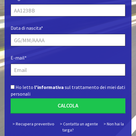
Data di nascita*
E-mail*
Ho letto
l'informativa
sul trattamento dei miei dati
personali
CALCOLA
> Recupera preventivo
> Contatta un agente
> Non hai la
targa?