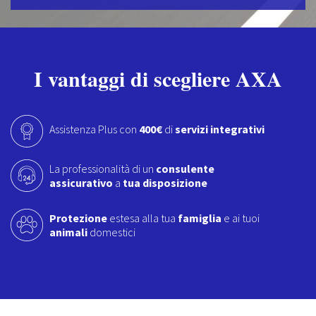
I vantaggi di scegliere AXA
Assistenza Plus con
400€
di
servizi integrativi
La professionalità di un
consulente
assicurativo
a
tua disposizione
Protezione
estesa alla tua
famiglia
e ai tuoi
animali
domestici